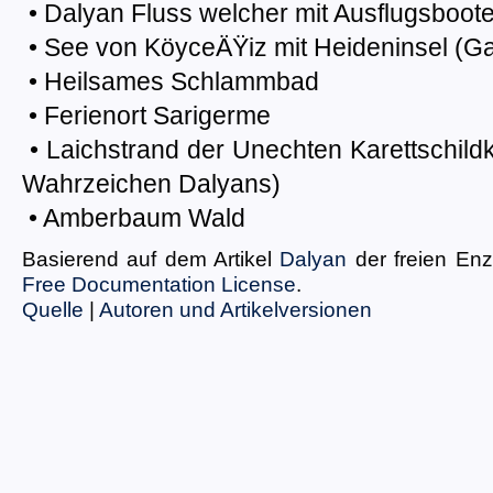
• Dalyan Fluss welcher mit Ausflugsboot
• See von KöyceÄŸiz mit Heideninsel (Ga
• Heilsames Schlammbad
• Ferienort Sarigerme
• Laichstrand der Unechten Karettschild
Wahrzeichen Dalyans)
• Amberbaum Wald
Basierend auf dem Artikel
Dalyan
der freien En
Free Documentation License
.
Quelle
|
Autoren und Artikelversionen