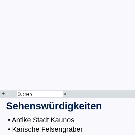
+
–
»
Sehenswürdigkeiten
• Antike Stadt Kaunos
• Karische Felsengräber