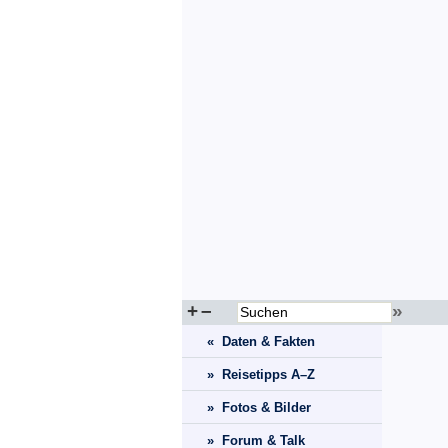
+
–
»
« Daten & Fakten
» Reisetipps A–Z
» Fotos & Bilder
» Forum & Talk