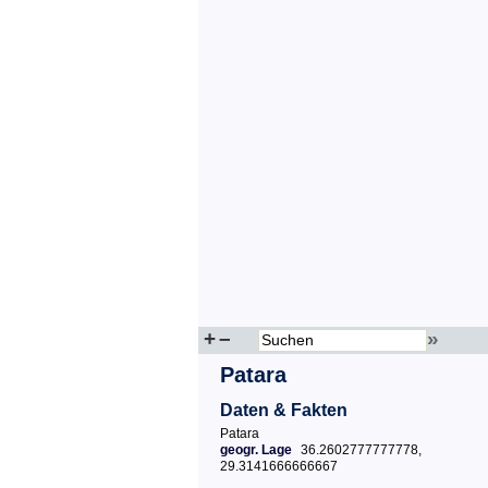
+
–
»
Patara
Daten & Fakten
Patara
geogr. Lage
36.2602777777778,
29.3141666666667