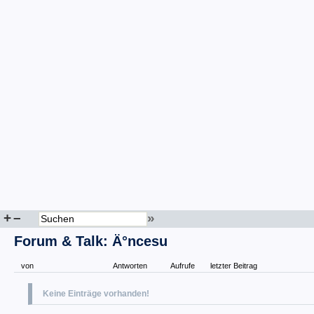
+
–
»
Forum & Talk: Ä°ncesu
von
Antworten
Aufrufe
letzter Beitrag
Keine Einträge vorhanden!