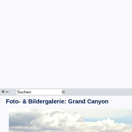
+
–
»
Foto- & Bildergalerie: Grand Canyon