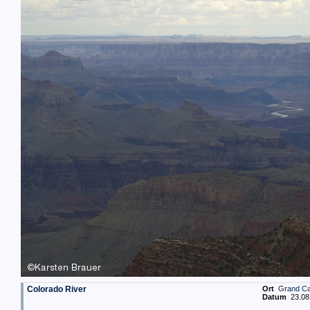
Colorado River
Ort
Grand C
Datum
23.08.