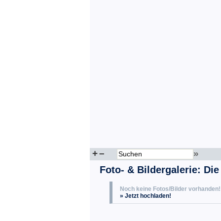
+
–
»
Foto- & Bildergalerie: Die
Noch keine Fotos/Bilder vorhanden!
» Jetzt hochladen!