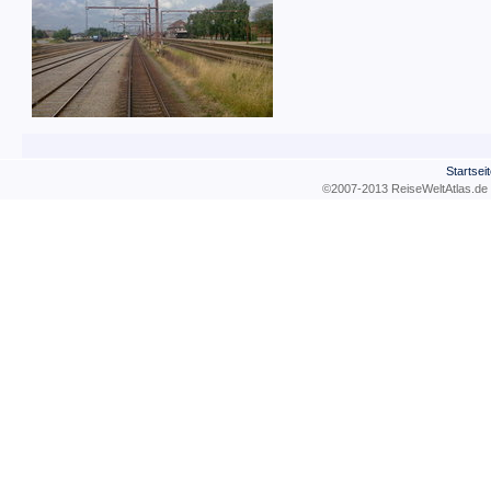
Startsei
©2007-2013 ReiseWeltAtla