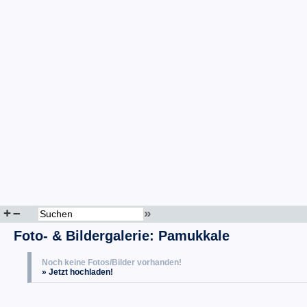
+
–
»
Foto- & Bildergalerie: Pamukkale
Noch keine Fotos/Bilder vorhanden!
» Jetzt hochladen!