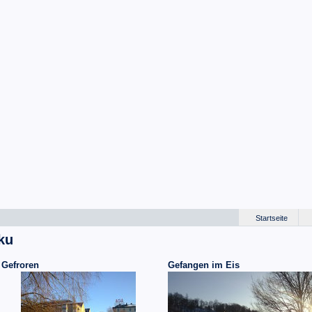
Startseite
rku
Gefroren
Gefangen im Eis