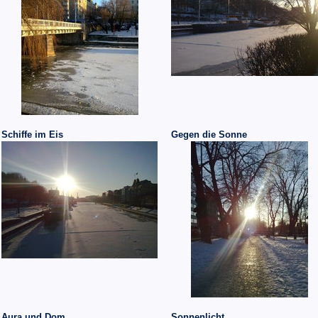
Schiffe im Eis
Gegen die Sonne
Aura und Dom
Sonnenlicht