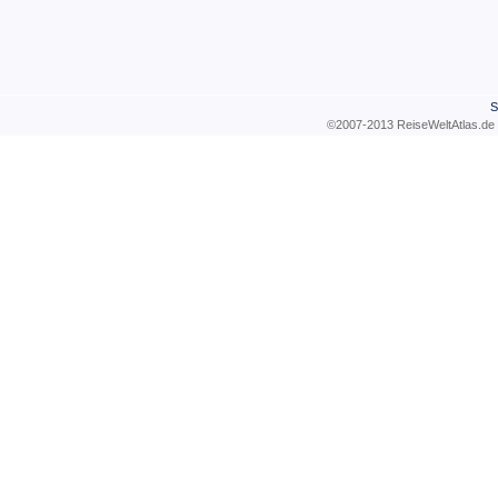
S
©2007-2013 ReiseWeltAtla