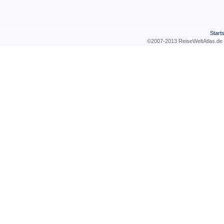
Starts
©2007-2013 ReiseWeltAtla