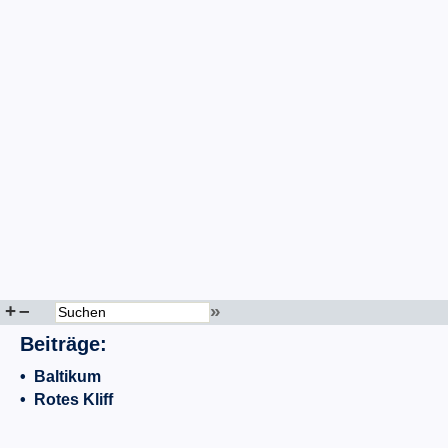
+
–
»
Beiträge:
•
Baltikum
•
Rotes Kliff