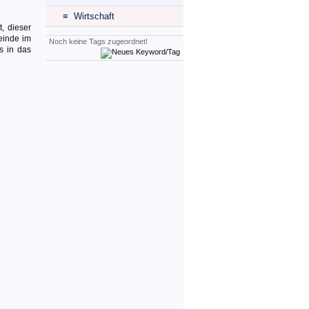
≡ Wirtschaft
, dieser
einde im
Noch keine Tags zugeordnet!
s in das