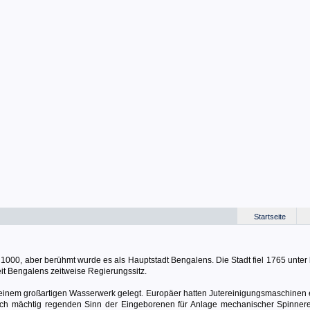
Startseite
 1000, aber berühmt wurde es als Hauptstadt Bengalens. Die Stadt fiel 1765 unter 
eit Bengalens zeitweise Regierungssitz.
einem großartigen Wasserwerk gelegt. Europäer hatten Jutereinigungsmaschinen er
sich mächtig regenden Sinn der Eingeborenen für Anlage mechanischer Spinner