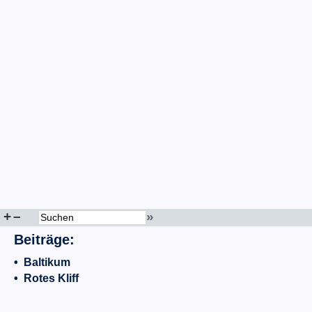
+
–
»
Beiträge:
•
Baltikum
•
Rotes Kliff