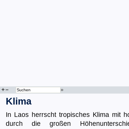
+
–
»
Klima
In Laos herrscht tropisches Klima mit 
durch die großen Höhenunterschi