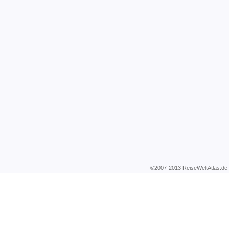
©2007-2013 ReiseWeltAtla