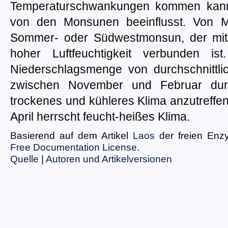
Temperaturschwankungen kommen kann.
von den Monsunen beeinflusst. Von M
Sommer- oder Südwestmonsun, der mit
hoher Luftfeuchtigkeit verbunden ist
Niederschlagsmenge von durchschnittli
zwischen November und Februar dur
trockenes und kühleres Klima anzutreffe
April herrscht feucht-heißes Klima.
Basierend auf dem Artikel
Laos
der freien Enz
Free Documentation License
.
Quelle
|
Autoren und Artikelversionen