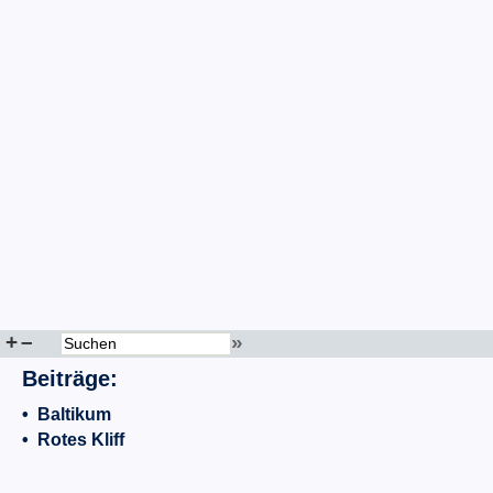
+
–
»
Beiträge:
•
Baltikum
•
Rotes Kliff