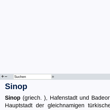
+
–
»
Sinop
Sinop
(griech.
), Hafenstadt und Badeor
Hauptstadt der gleichnamigen türkisc