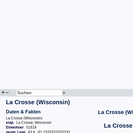
+
–
»
La Crosse (Wisconsin)
Daten & Fakten
La Crosse (W
La Crosse (Wisconsin)
engl.
La Crosse, Wisconsin
La Crosse
Einwohner
51818
geogr. Lage
43.8, -91.2333333333333