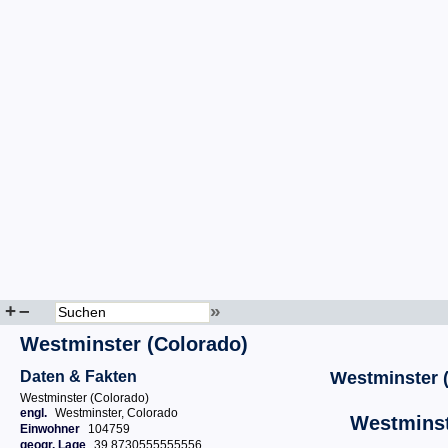
+
–
»
Westminster (Colorado)
Daten & Fakten
Westminster 
Westminster (Colorado)
engl.
Westminster, Colorado
Westminst
Einwohner
104759
geogr. Lage
39.8730555555556,