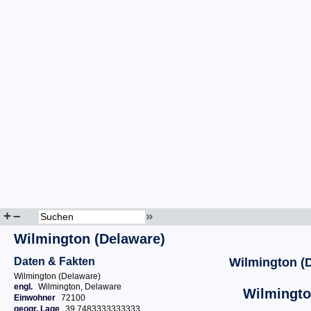
+
–
»
Wilmington (Delaware)
Daten & Fakten
Wilmington (
Wilmington (Delaware)
engl.
Wilmington, Delaware
Wilmingto
Einwohner
72100
geogr. Lage
39.7483333333333,