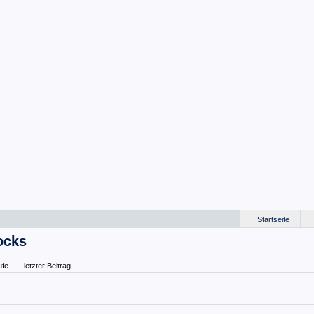
Startseite
ocks
ufe
letzter Beitrag