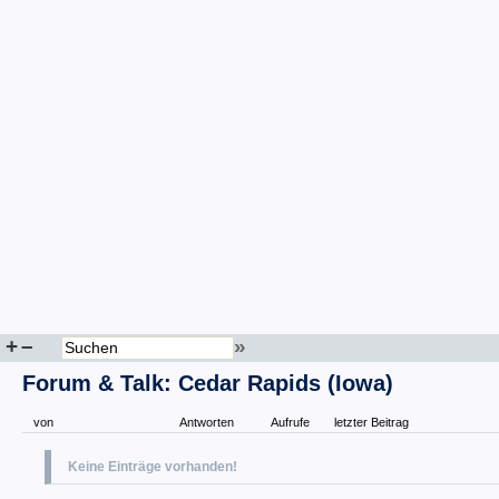
+
–
»
Forum & Talk: Cedar Rapids (Iowa)
von
Antworten
Aufrufe
letzter Beitrag
Keine Einträge vorhanden!