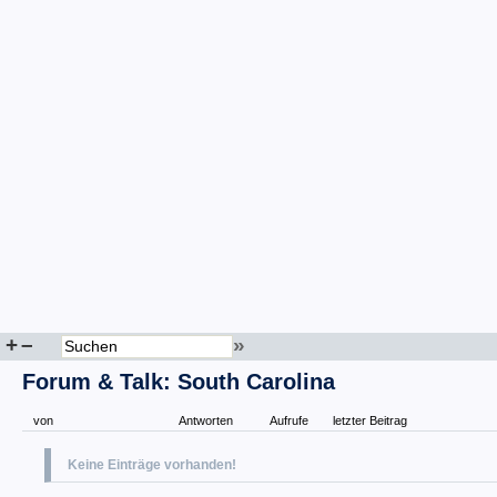
+
–
»
Forum & Talk: South Carolina
von
Antworten
Aufrufe
letzter Beitrag
Keine Einträge vorhanden!