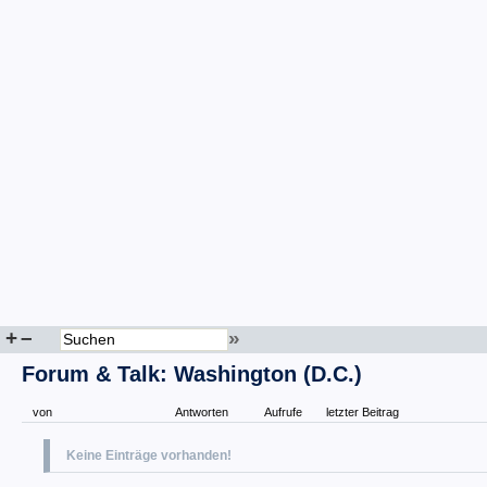
+
–
»
Forum & Talk: Washington (D.C.)
von
Antworten
Aufrufe
letzter Beitrag
Keine Einträge vorhanden!