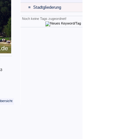
≡ Stadtgliederung
Noch keine Tags zugeordnet!
R
S3