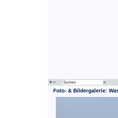
+
–
»
Foto- & Bildergalerie: Wa