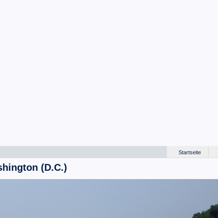
Startseite
shington (D.C.)