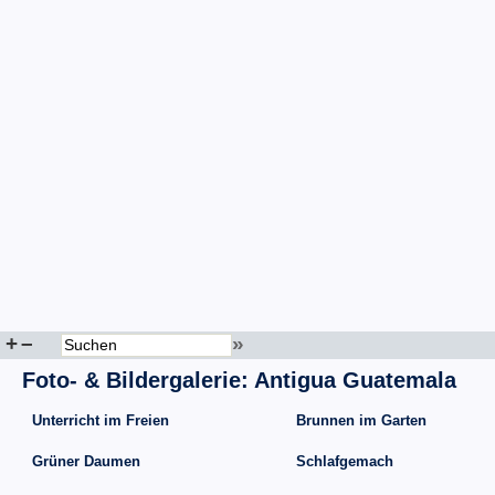
+
–
»
Foto- & Bildergalerie: Antigua Guatemala
Unterricht im Freien
Brunnen im Garten
Grüner Daumen
Schlafgemach