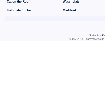
Cat on the Roof
Waschplatz
Koloniale Küche
Marktzeit
Startseite
>
Gu
©2007-2013 ReiseWeltAtla