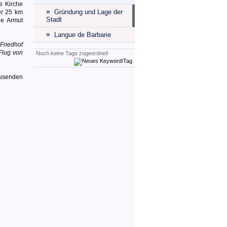
e Kirche
≡ Gründung und Lage der
er 25 km
Stadt
ne Armut
≡ Langue de Barbarie
 Friedhof
Flug von
Noch keine Tags zugeordnet!
ausenden