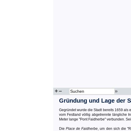
+
–
»
Gründung und Lage der S
Gegründet wurde die Stadt bereits 1659 als er
vom Festland völlig abgetrennte längliche In
Meter lange "Pont Faidherbe" verbunden. Se
Die
Place de Faidherbe
, um den sich die "