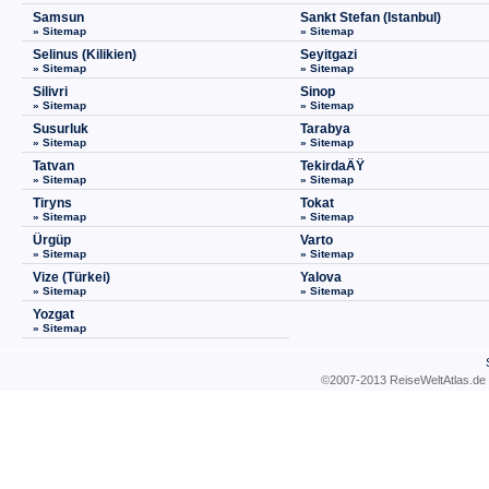
Samsun
Sankt Stefan (Istanbul)
» Sitemap
» Sitemap
Selinus (Kilikien)
Seyitgazi
» Sitemap
» Sitemap
Silivri
Sinop
» Sitemap
» Sitemap
Susurluk
Tarabya
» Sitemap
» Sitemap
Tatvan
TekirdaÄŸ
» Sitemap
» Sitemap
Tiryns
Tokat
» Sitemap
» Sitemap
Ürgüp
Varto
» Sitemap
» Sitemap
Vize (Türkei)
Yalova
» Sitemap
» Sitemap
Yozgat
» Sitemap
©2007-2013 ReiseWeltAtla