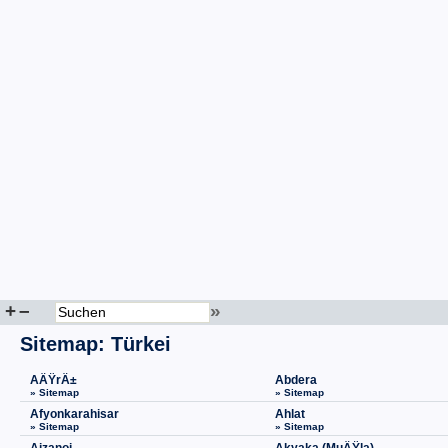
+
–
»
Sitemap
:
Türkei
AÄŸrÄ±
Abdera
» Sitemap
» Sitemap
Afyonkarahisar
Ahlat
» Sitemap
» Sitemap