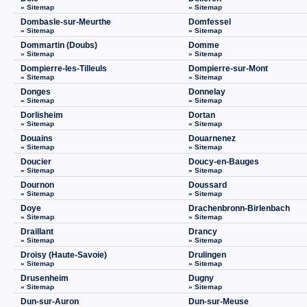
» Sitemap
» Sitemap
Dombasle-sur-Meurthe
Domfessel
» Sitemap
» Sitemap
Dommartin (Doubs)
Domme
» Sitemap
» Sitemap
Dompierre-les-Tilleuls
Dompierre-sur-Mont
» Sitemap
» Sitemap
Donges
Donnelay
» Sitemap
» Sitemap
Dorlisheim
Dortan
» Sitemap
» Sitemap
Douains
Douarnenez
» Sitemap
» Sitemap
Doucier
Doucy-en-Bauges
» Sitemap
» Sitemap
Dournon
Doussard
» Sitemap
» Sitemap
Doye
Drachenbronn-Birlenbach
» Sitemap
» Sitemap
Draillant
Drancy
» Sitemap
» Sitemap
Droisy (Haute-Savoie)
Drulingen
» Sitemap
» Sitemap
Drusenheim
Dugny
» Sitemap
» Sitemap
Dun-sur-Auron
Dun-sur-Meuse