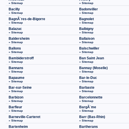
» Sitemap
» Sitemap
Bacilly
Badonviller
» Sitemap
» Sitemap
BagnÃ¨res-de-Bigorre
Bagnolet
» Sitemap
» Sitemap
Balazuc
Balbigny
» Sitemap
» Sitemap
Baldersheim
Ballaison
» Sitemap
» Sitemap
Ballons
Balschwiller
» Sitemap
» Sitemap
Bambiderstroff
Ban Saint Jean
» Sitemap
» Sitemap
Bannans
Bannay (Moselle)
» Sitemap
» Sitemap
Bapaume
Bar-le-Duc
» Sitemap
» Sitemap
Bar-sur-Seine
Barbaste
» Sitemap
» Sitemap
Barbizon
Barcelonnette
» Sitemap
» Sitemap
Barfleur
BargÃ¨me
» Sitemap
» Sitemap
Barneville-Carteret
Barr (Bas-Rhin)
» Sitemap
» Sitemap
Bartenheim
Bartherans