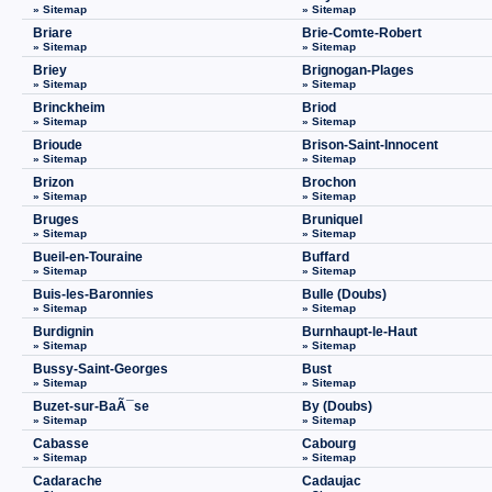
» Sitemap
» Sitemap
Briare
Brie-Comte-Robert
» Sitemap
» Sitemap
Briey
Brignogan-Plages
» Sitemap
» Sitemap
Brinckheim
Briod
» Sitemap
» Sitemap
Brioude
Brison-Saint-Innocent
» Sitemap
» Sitemap
Brizon
Brochon
» Sitemap
» Sitemap
Bruges
Bruniquel
» Sitemap
» Sitemap
Bueil-en-Touraine
Buffard
» Sitemap
» Sitemap
Buis-les-Baronnies
Bulle (Doubs)
» Sitemap
» Sitemap
Burdignin
Burnhaupt-le-Haut
» Sitemap
» Sitemap
Bussy-Saint-Georges
Bust
» Sitemap
» Sitemap
Buzet-sur-BaÃ¯se
By (Doubs)
» Sitemap
» Sitemap
Cabasse
Cabourg
» Sitemap
» Sitemap
Cadarache
Cadaujac