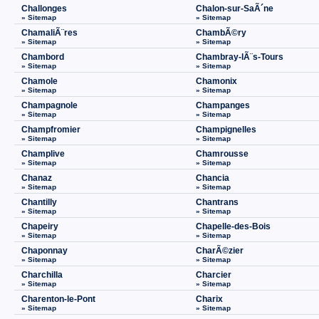
Challonges
Chalon-sur-SaÃ´ne
» Sitemap
» Sitemap
ChamaliÃ¨res
ChambÃ©ry
» Sitemap
» Sitemap
Chambord
Chambray-lÃ¨s-Tours
» Sitemap
» Sitemap
Chamole
Chamonix
» Sitemap
» Sitemap
Champagnole
Champanges
» Sitemap
» Sitemap
Champfromier
Champignelles
» Sitemap
» Sitemap
Champlive
Chamrousse
» Sitemap
» Sitemap
Chanaz
Chancia
» Sitemap
» Sitemap
Chantilly
Chantrans
» Sitemap
» Sitemap
Chapeiry
Chapelle-des-Bois
» Sitemap
» Sitemap
Chaponnay
CharÃ©zier
» Sitemap
» Sitemap
Charchilla
Charcier
» Sitemap
» Sitemap
Charenton-le-Pont
Charix
» Sitemap
» Sitemap